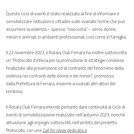
Questo ciclo di eventi è stato realizzato al fine di informare e
sensibilizzare istituzioni e cittadini sulle svariate forme che può
assumere la violenza – spesso “nascosta” – verso donne,
minori e animali, in ambienti professionali, così come in famiglia.
Il 22 novembre 2023, il Rotary Club Ferrara ha inoltre sottoscritto
un “Protocollo d’intesa per la promozione di strategie condivise
finalizzate alla prevenzione ed al contrasto del fenomeno della
violenza nei confronti delle donne e dei minori”, promosso
dalla Prefettura di Ferrara, insieme a svariati altri attori del
territorio.
Il Rotary Club Ferrara intende pertanto dare continuità al Ciclo di
eventi di sensibilizzazione realizzato nell’autunno 2023, nonché
attuazione agli impegni sottoscritti nell’ambito del predetto
Protocollo, con una
Call for Ideas
dedicata a