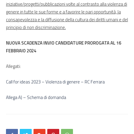
iniziative/progetti/pubblicazioni volte al contrasto alla violenza di
genere in tutte le sue forme e a favorire le pari opportunità, la
consapevolezza e la diffusione della cultura dei diritti umani e del
principio di non discriminazione.
NUOVA SCADENZA INVIO CANDIDATURE PROROGATA AL 16
FEBBRAIO 2024
Allegati:
Call for ideas 2023 – Violenza di genere – RC Ferrara
Allega A) – Schema di domanda