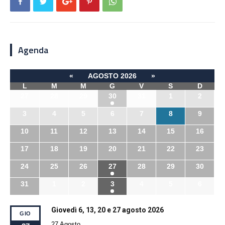
Agenda
«
AGOSTO 2026
»
L
M
M
G
V
S
D
27
28
29
30
31
1
2
3
4
5
6
7
8
9
10
11
12
13
14
15
16
17
18
19
20
21
22
23
24
25
26
27
28
29
30
31
1
2
3
4
5
6
Giovedì 6, 13, 20 e 27 agosto 2026
GIO
27 Agosto