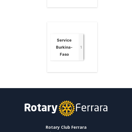
Service
Burkina-
1
Faso
Rotary Club Ferrara