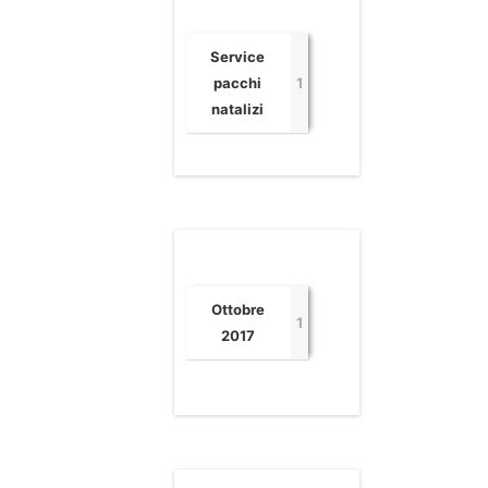
Service
pacchi
1
natalizi
Ottobre
1
2017