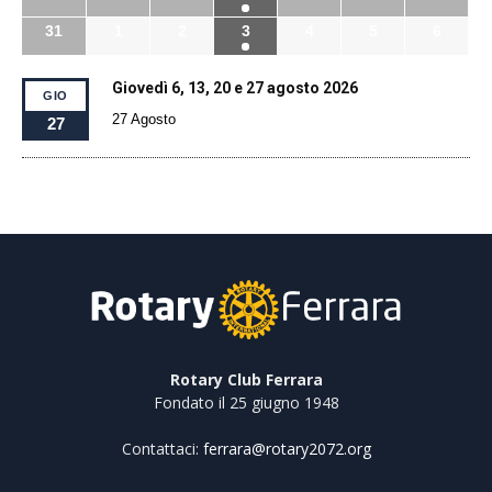
31
1
2
3
4
5
6
Giovedì 6, 13, 20 e 27 agosto 2026
GIO
27 Agosto
27
Rotary Club Ferrara
Fondato il 25 giugno 1948
Contattaci:
ferrara@rotary2072.org