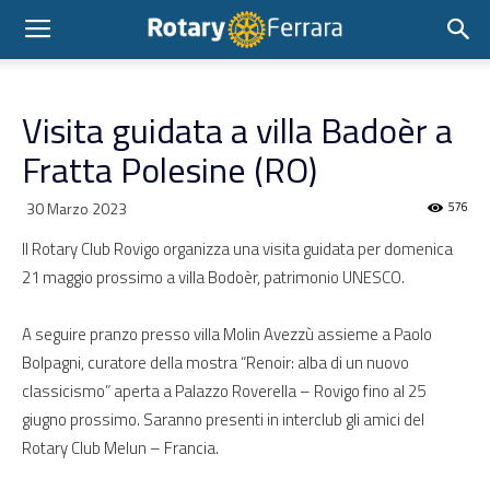
Visita guidata a villa Badoèr a
Fratta Polesine (RO)
30 Marzo 2023
576
Il Rotary Club Rovigo organizza una visita guidata per domenica
21 maggio prossimo a villa Bodoèr, patrimonio UNESCO.
A seguire pranzo presso villa Molin Avezzù assieme a Paolo
Bolpagni, curatore della mostra “Renoir: alba di un nuovo
classicismo” aperta a Palazzo Roverella – Rovigo fino al 25
giugno prossimo. Saranno presenti in interclub gli amici del
Rotary Club Melun – Francia.