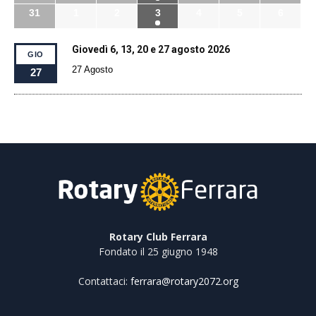
31
1
2
3
4
5
6
Giovedì 6, 13, 20 e 27 agosto 2026
GIO
27 Agosto
27
Rotary Club Ferrara
Fondato il 25 giugno 1948
Contattaci:
ferrara@rotary2072.org