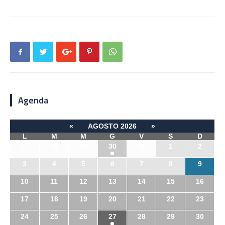
Agenda
«
AGOSTO 2026
»
L
M
M
G
V
S
D
27
28
29
30
31
1
2
3
4
5
6
7
8
9
10
11
12
13
14
15
16
17
18
19
20
21
22
23
24
25
26
27
28
29
30