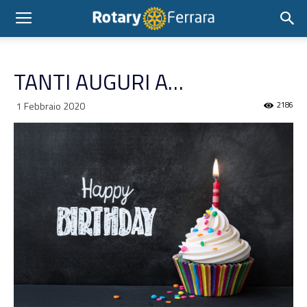
TANTI AUGURI A…
1 Febbraio 2020
2186