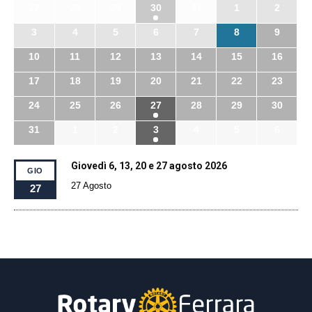
27
28
29
30
31
1
2
3
4
5
6
7
8
9
10
11
12
13
14
15
16
17
18
19
20
21
22
23
24
25
26
27
28
29
30
31
1
2
3
4
5
6
Giovedì 6, 13, 20 e 27 agosto 2026
GIO
27 Agosto
27