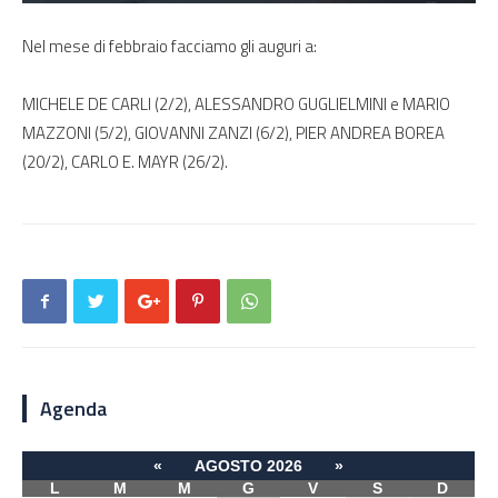
Nel mese di febbraio facciamo gli auguri a:
MICHELE DE CARLI (2/2), ALESSANDRO GUGLIELMINI e MARIO
MAZZONI (5/2), GIOVANNI ZANZI (6/2), PIER ANDREA BOREA
(20/2), CARLO E. MAYR (26/2).
Agenda
«
AGOSTO 2026
»
L
M
M
G
V
S
D