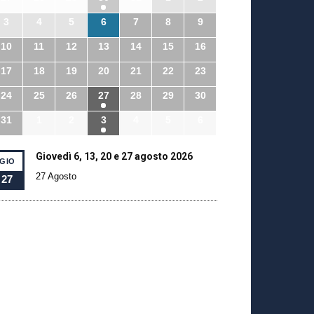
3
4
5
6
7
8
9
10
11
12
13
14
15
16
17
18
19
20
21
22
23
24
25
26
27
28
29
30
31
1
2
3
4
5
6
Giovedì 6, 13, 20 e 27 agosto 2026
GIO
27 Agosto
27