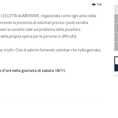
544
la COLLETTA ALIMENTARE, organizzata come ogni anno dalla
evede la presenza di volontari presso i punti vendita
zare la società civile sul problema della povertà e
lla propria spesa per le persone in difficoltà.
a tutti i Club di aderire fornendo volontari che nella giornata
o d’ore nella giornata di sabato 18/11.