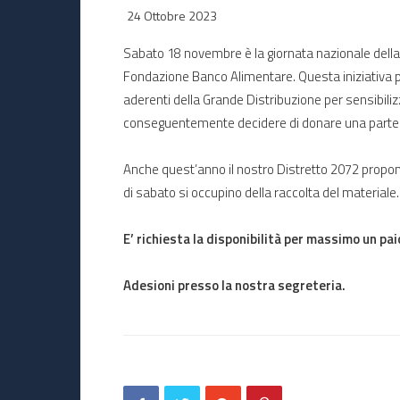
24 Ottobre 2023
Sabato 18 novembre è la giornata nazionale del
Fondazione Banco Alimentare. Questa iniziativa pr
aderenti della Grande Distribuzione per sensibiliz
conseguentemente decidere di donare una parte de
Anche quest’anno il nostro Distretto 2072 propone 
di sabato si occupino della raccolta del materiale.
E’ richiesta la disponibilità per massimo un pai
Adesioni presso la nostra segreteria.