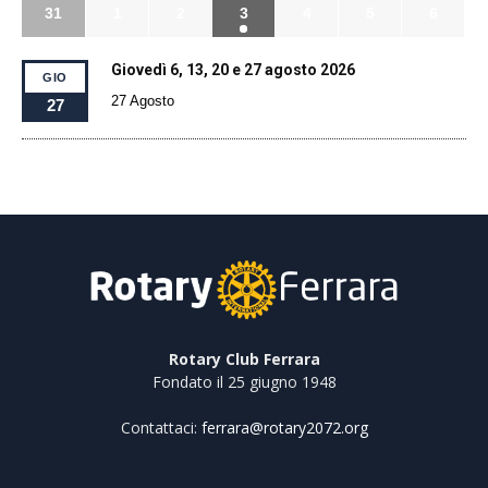
31
1
2
3
4
5
6
Giovedì 6, 13, 20 e 27 agosto 2026
GIO
27 Agosto
27
Rotary Club Ferrara
Fondato il 25 giugno 1948
Contattaci:
ferrara@rotary2072.org