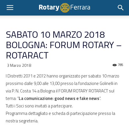
SABATO 10 MARZO 2018
BOLOGNA: FORUM ROTARY –
ROTARACT
3 Marzo 2018
785
I Distretti 2071 e 2072 hanno organizzato per sabato 10 marzo
prossimo dalle 9,00 alle 13,00 presso la fondazione Golinelli in
via P. N. Costa 14 a Bologna il FORUM ROTARY ROTARACT sul
tema: “
La comunicazione: good news e fake news
“.
Tutti i Soci sono invitati a partecipare.
Programma dettagliato e scheda di partecipazione presso la
nostra segreteria.