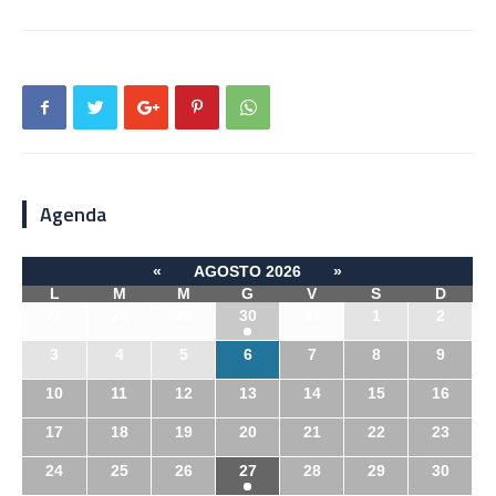
Agenda
«
AGOSTO 2026
»
L
M
M
G
V
S
D
27
28
29
30
31
1
2
3
4
5
6
7
8
9
10
11
12
13
14
15
16
17
18
19
20
21
22
23
24
25
26
27
28
29
30