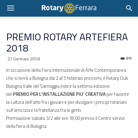
PREMIO ROTARY ARTEFIERA
2018
27 Gennaio 2018
816
In occasione della Fiera Internazionale di Arte Contemporanea
che si terrà a Bologna dal 2 al 5 febbraio prossimi, il Rotary Club
Bologna Valle del Samoggia indice la settima edizione
del
PREMIO PER L’INSTALLAZIONE PIU’ CREATIVA
per favorire
la cultura dell’arte fra i giovani e per divulgare i principi rotariani
sull’amicizia e la fratellanza fra le genti.
Premiazione sabato 3/2 alle ore 18,00 presso il Centro servizi
della fiera di Bologna.