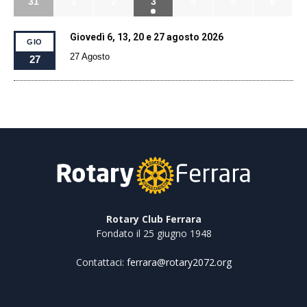
31
1
2
3
4
5
6
Giovedì 6, 13, 20 e 27 agosto 2026
GIO
27 Agosto
27
Rotary Club Ferrara
Fondato il 25 giugno 1948
Contattaci:
ferrara@rotary2072.org