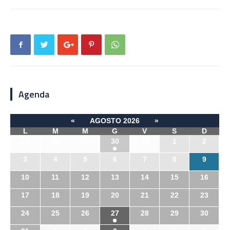
Agenda
«
AGOSTO 2026
»
L
M
M
G
V
S
D
27
28
29
30
31
1
2
3
4
5
6
7
8
9
10
11
12
13
14
15
16
17
18
19
20
21
22
23
24
25
26
27
28
29
30