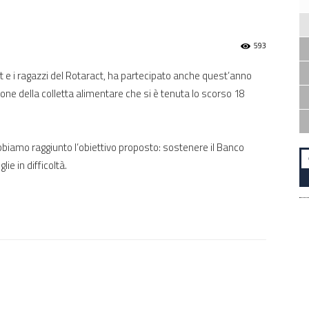
593
Est e i ragazzi del Rotaract, ha partecipato anche quest’anno
ione della colletta alimentare che si è tenuta lo scorso 18
 abbiamo raggiunto l’obiettivo proposto: sostenere il Banco
ie in difficoltà.