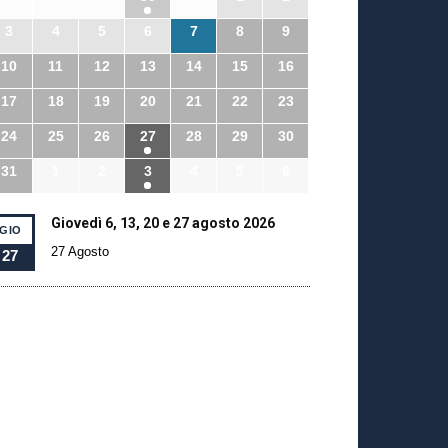
3
4
5
6
7
8
9
10
11
12
13
14
15
16
17
18
19
20
21
22
23
24
25
26
27
28
29
30
31
1
2
3
4
5
6
Giovedì 6, 13, 20 e 27 agosto 2026
GIO
27 Agosto
27