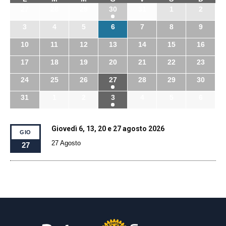
27
28
29
30
31
1
2
3
4
5
6
7
8
9
10
11
12
13
14
15
16
17
18
19
20
21
22
23
24
25
26
27
28
29
30
31
1
2
3
4
5
6
Giovedì 6, 13, 20 e 27 agosto 2026
GIO
27 Agosto
27