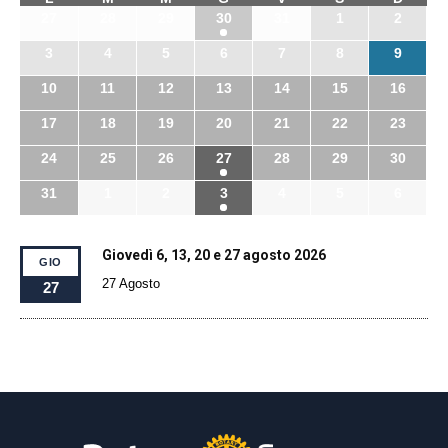
27
28
29
30
31
1
2
3
4
5
6
7
8
9
10
11
12
13
14
15
16
17
18
19
20
21
22
23
24
25
26
27
28
29
30
31
1
2
3
4
5
6
Giovedì 6, 13, 20 e 27 agosto 2026
GIO
27 Agosto
27