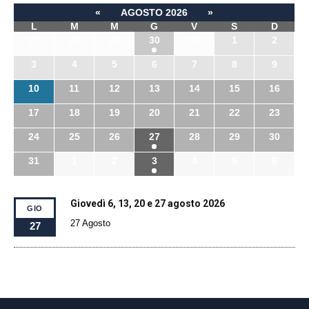
«
AGOSTO 2026
»
L
M
M
G
V
S
D
27
28
29
30
31
1
2
3
4
5
6
7
8
9
10
11
12
13
14
15
16
17
18
19
20
21
22
23
24
25
26
27
28
29
30
31
1
2
3
4
5
6
Giovedì 6, 13, 20 e 27 agosto 2026
GIO
27 Agosto
27