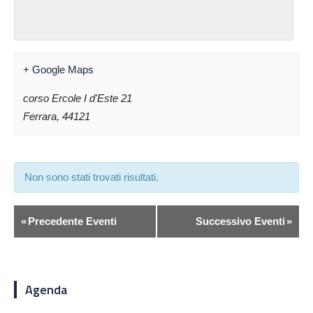
+ Google Maps
corso Ercole I d'Este 21
Ferrara
,
44121
Non sono stati trovati risultati.
«
Precedente Eventi
Successivo Eventi
»
Agenda