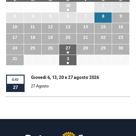
27
28
29
30
31
1
2
3
4
5
6
7
8
9
10
11
12
13
14
15
16
17
18
19
20
21
22
23
24
25
26
27
28
29
30
31
1
2
3
4
5
6
Giovedì 6, 13, 20 e 27 agosto 2026
GIO
27 Agosto
27