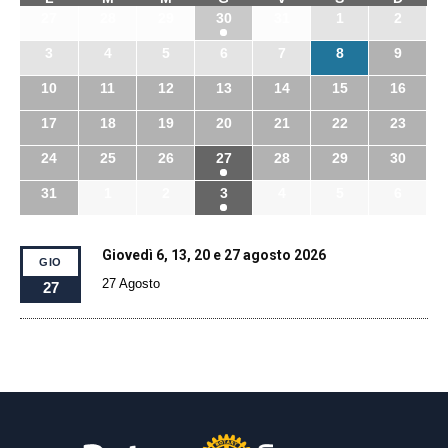
27
28
29
30
31
1
2
3
4
5
6
7
8
9
10
11
12
13
14
15
16
17
18
19
20
21
22
23
24
25
26
27
28
29
30
31
1
2
3
4
5
6
Giovedì 6, 13, 20 e 27 agosto 2026
GIO
27 Agosto
27