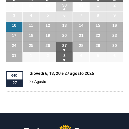
27
28
29
30
31
1
2
3
4
5
6
7
8
9
10
11
12
13
14
15
16
17
18
19
20
21
22
23
24
25
26
27
28
29
30
31
1
2
3
4
5
6
Giovedì 6, 13, 20 e 27 agosto 2026
GIO
27 Agosto
27