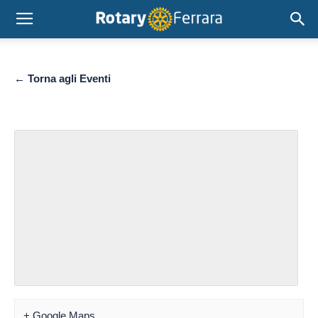
← Torna agli Eventi
+ Google Maps