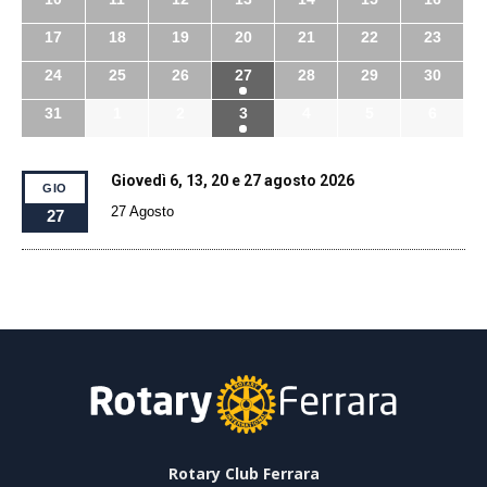
17
18
19
20
21
22
23
24
25
26
27
28
29
30
31
1
2
3
4
5
6
Giovedì 6, 13, 20 e 27 agosto 2026
GIO
27 Agosto
27
Rotary Club Ferrara