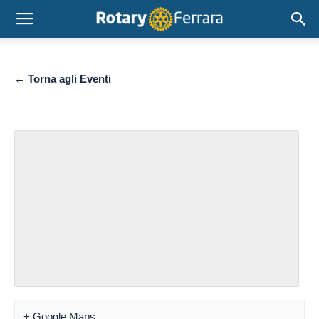
← Torna agli Eventi
+ Google Maps