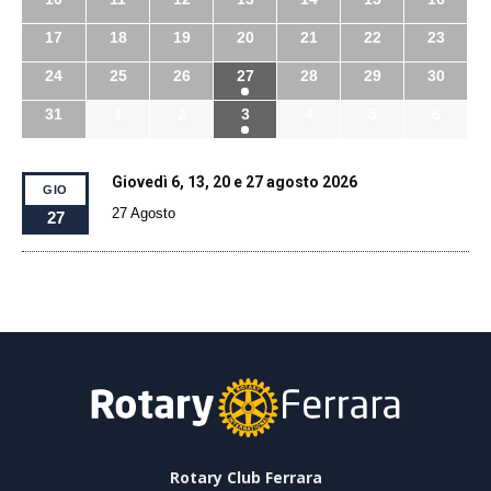
17
18
19
20
21
22
23
24
25
26
27
28
29
30
31
1
2
3
4
5
6
Giovedì 6, 13, 20 e 27 agosto 2026
GIO
27 Agosto
27
Rotary Club Ferrara