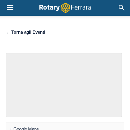
← Torna agli Eventi
+ Google Maps