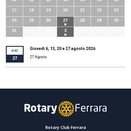
17
18
19
20
21
22
23
24
25
26
27
28
29
30
31
1
2
3
4
5
6
Giovedì 6, 13, 20 e 27 agosto 2026
GIO
27 Agosto
27
Rotary Club Ferrara