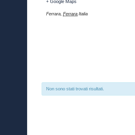
+ Google Maps
Ferrara
,
Ferrara
Italia
Non sono stati trovati risultati.