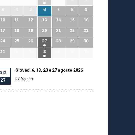
3
4
5
6
7
8
9
10
11
12
13
14
15
16
17
18
19
20
21
22
23
24
25
26
27
28
29
30
31
1
2
3
4
5
6
Giovedì 6, 13, 20 e 27 agosto 2026
GIO
27 Agosto
27