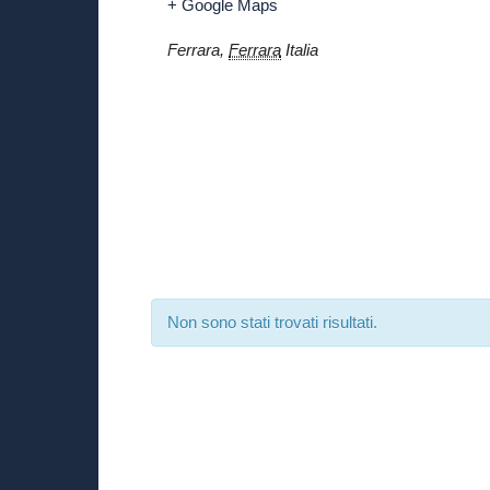
+ Google Maps
Ferrara
,
Ferrara
Italia
Non sono stati trovati risultati.