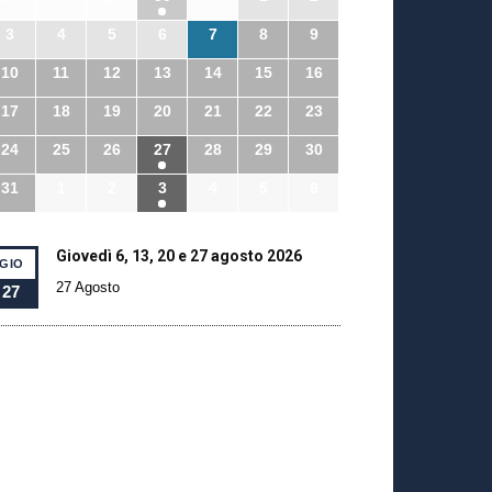
3
4
5
6
7
8
9
10
11
12
13
14
15
16
17
18
19
20
21
22
23
24
25
26
27
28
29
30
31
1
2
3
4
5
6
Giovedì 6, 13, 20 e 27 agosto 2026
GIO
27 Agosto
27