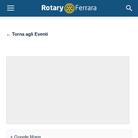
← Torna agli Eventi
+ Google Maps