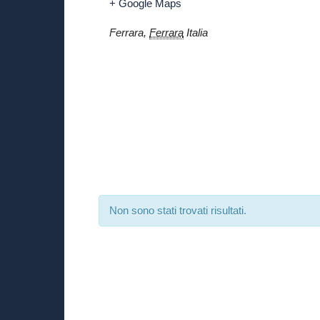
+ Google Maps
Ferrara
,
Ferrara
Italia
Non sono stati trovati risultati.