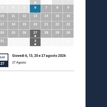
3
4
5
6
7
8
9
10
11
12
13
14
15
16
17
18
19
20
21
22
23
24
25
26
27
28
29
30
31
1
2
3
4
5
6
Giovedì 6, 13, 20 e 27 agosto 2026
GIO
27 Agosto
27