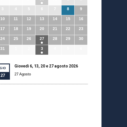
3
4
5
6
7
8
9
10
11
12
13
14
15
16
17
18
19
20
21
22
23
24
25
26
27
28
29
30
31
1
2
3
4
5
6
Giovedì 6, 13, 20 e 27 agosto 2026
GIO
27 Agosto
27