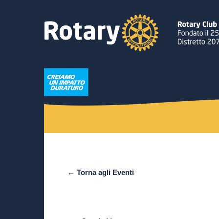
← Torna agli Eventi