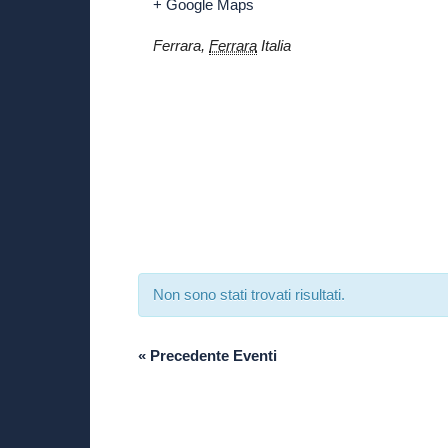
+ Google Maps
Ferrara
,
Ferrara
Italia
Non sono stati trovati risultati.
«
Precedente Eventi