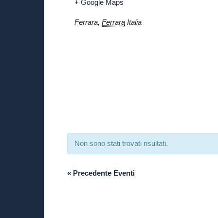
+ Google Maps
Ferrara
,
Ferrara
Italia
Non sono stati trovati risultati.
«
Precedente Eventi