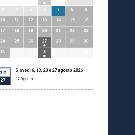
3
4
5
6
7
8
9
10
11
12
13
14
15
16
17
18
19
20
21
22
23
24
25
26
27
28
29
30
31
1
2
3
4
5
6
Giovedì 6, 13, 20 e 27 agosto 2026
GIO
27 Agosto
27