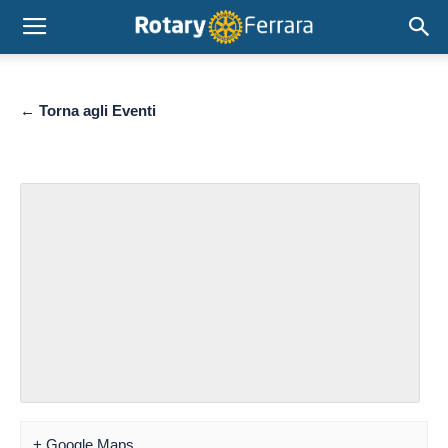
← Torna agli Eventi
+ Google Maps