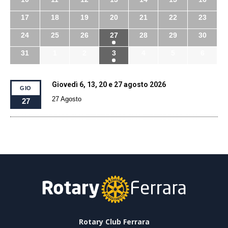
17
18
19
20
21
22
23
24
25
26
27
28
29
30
31
1
2
3
4
5
6
Giovedì 6, 13, 20 e 27 agosto 2026
GIO
27 Agosto
27
Rotary Club Ferrara