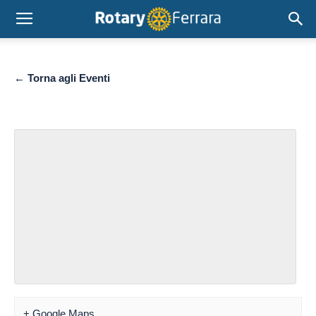
← Torna agli Eventi
+ Google Maps