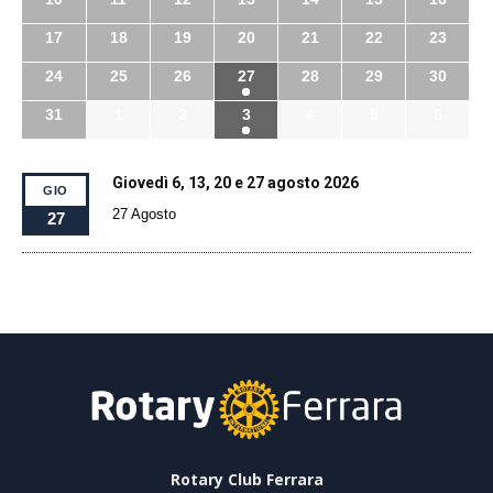
17
18
19
20
21
22
23
24
25
26
27
28
29
30
31
1
2
3
4
5
6
Giovedì 6, 13, 20 e 27 agosto 2026
GIO
27 Agosto
27
Rotary Club Ferrara