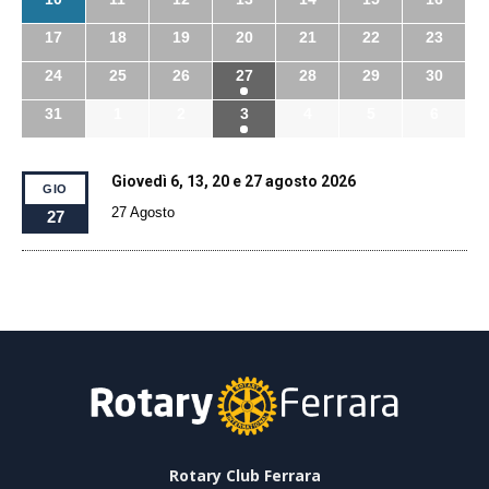
17
18
19
20
21
22
23
24
25
26
27
28
29
30
31
1
2
3
4
5
6
Giovedì 6, 13, 20 e 27 agosto 2026
GIO
27 Agosto
27
Rotary Club Ferrara