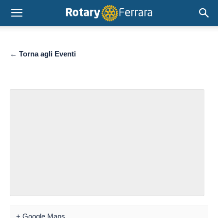
← Torna agli Eventi
+ Google Maps