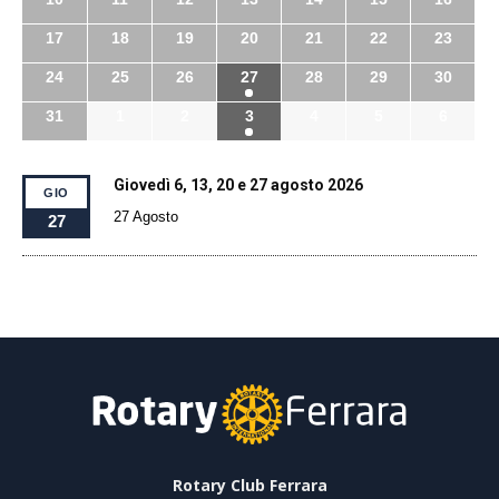
17
18
19
20
21
22
23
24
25
26
27
28
29
30
31
1
2
3
4
5
6
Giovedì 6, 13, 20 e 27 agosto 2026
GIO
27 Agosto
27
Rotary Club Ferrara