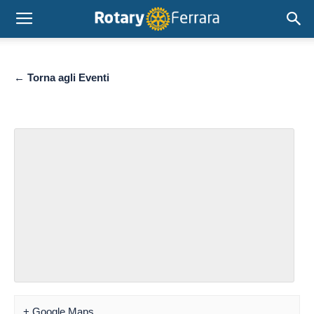
← Torna agli Eventi
+ Google Maps