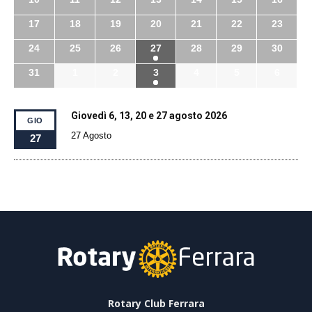
17
18
19
20
21
22
23
24
25
26
27
28
29
30
31
1
2
3
4
5
6
Giovedì 6, 13, 20 e 27 agosto 2026
GIO
27 Agosto
27
Rotary Club Ferrara