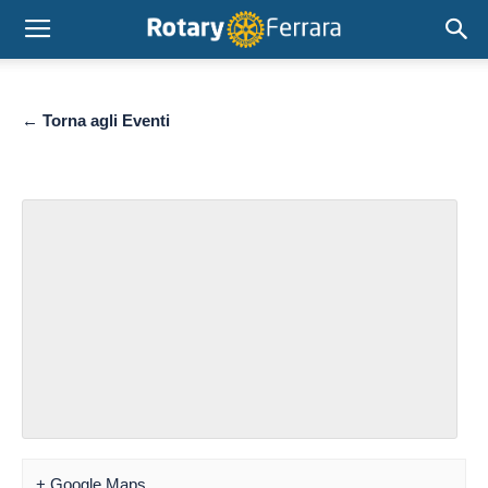
← Torna agli Eventi
+ Google Maps