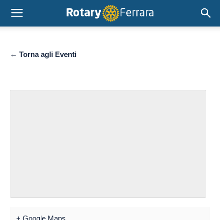
← Torna agli Eventi
+ Google Maps