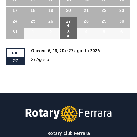
17
18
19
20
21
22
23
24
25
26
27
28
29
30
31
1
2
3
4
5
6
Giovedì 6, 13, 20 e 27 agosto 2026
GIO
27 Agosto
27
Rotary Club Ferrara