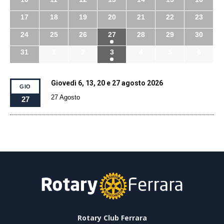
17
18
19
20
21
22
23
24
25
26
27
28
29
30
31
1
2
3
4
5
6
Giovedì 6, 13, 20 e 27 agosto 2026
GIO
27 Agosto
27
Rotary Club Ferrara