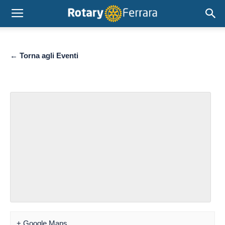
← Torna agli Eventi
+ Google Maps