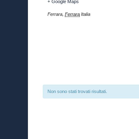
+ Google Maps
Ferrara
,
Ferrara
Italia
Non sono stati trovati risultati.