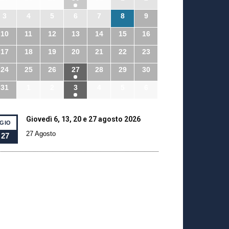
3
4
5
6
7
8
9
10
11
12
13
14
15
16
17
18
19
20
21
22
23
24
25
26
27
28
29
30
31
1
2
3
4
5
6
Giovedì 6, 13, 20 e 27 agosto 2026
GIO
27 Agosto
27