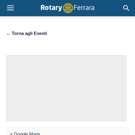
← Torna agli Eventi
+ Google Maps