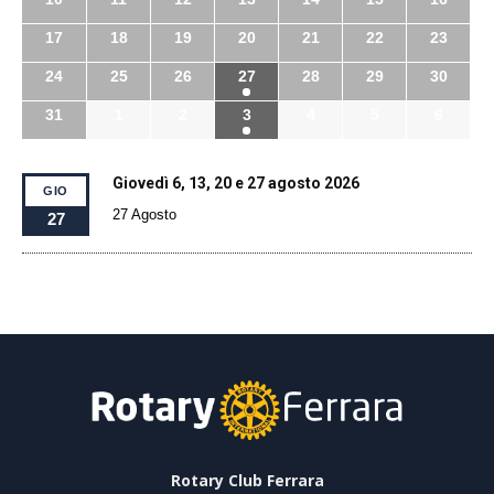
17
18
19
20
21
22
23
24
25
26
27
28
29
30
31
1
2
3
4
5
6
Giovedì 6, 13, 20 e 27 agosto 2026
GIO
27 Agosto
27
Rotary Club Ferrara