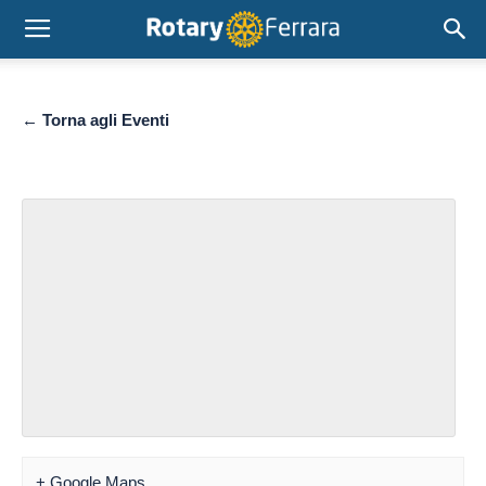
← Torna agli Eventi
+ Google Maps