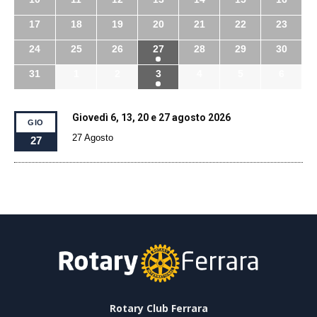
17
18
19
20
21
22
23
24
25
26
27
28
29
30
31
1
2
3
4
5
6
Giovedì 6, 13, 20 e 27 agosto 2026
GIO
27 Agosto
27
Rotary Club Ferrara