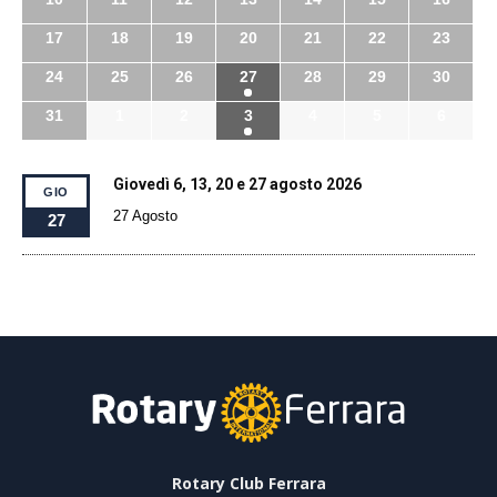
17
18
19
20
21
22
23
24
25
26
27
28
29
30
31
1
2
3
4
5
6
Giovedì 6, 13, 20 e 27 agosto 2026
GIO
27 Agosto
27
Rotary Club Ferrara