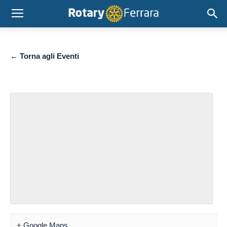
← Torna agli Eventi
+ Google Maps