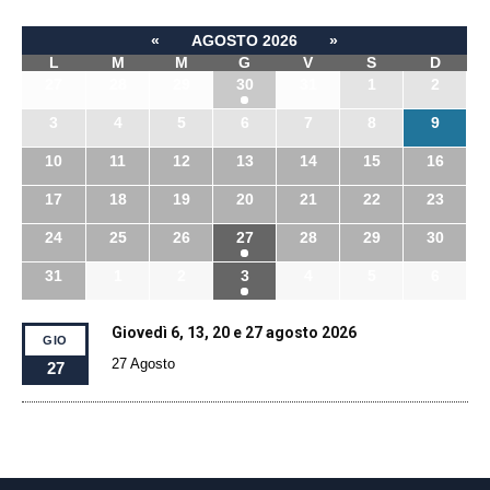
«
AGOSTO 2026
»
L
M
M
G
V
S
D
27
28
29
30
31
1
2
3
4
5
6
7
8
9
10
11
12
13
14
15
16
17
18
19
20
21
22
23
24
25
26
27
28
29
30
31
1
2
3
4
5
6
Giovedì 6, 13, 20 e 27 agosto 2026
GIO
27 Agosto
27