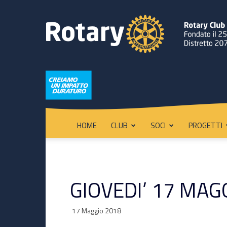
HOME
CLUB
SOCI
PROGETTI
GIOVEDI’ 17 MAG
17 Maggio 2018