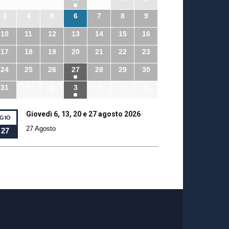
3
4
5
6
7
8
9
10
11
12
13
14
15
16
17
18
19
20
21
22
23
24
25
26
27
28
29
30
31
1
2
3
4
5
6
Giovedì 6, 13, 20 e 27 agosto 2026
GIO
27 Agosto
27