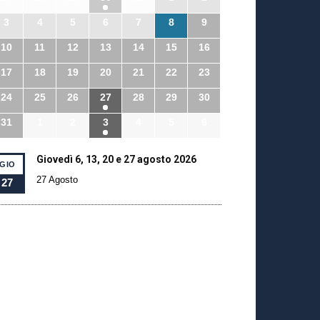
3
4
5
6
7
8
9
10
11
12
13
14
15
16
17
18
19
20
21
22
23
24
25
26
27
28
29
30
31
1
2
3
4
5
6
Giovedì 6, 13, 20 e 27 agosto 2026
GIO
27 Agosto
27