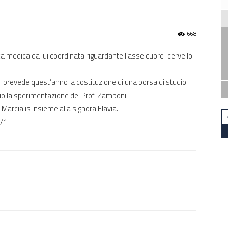
668
erca medica da lui coordinata riguardante l’asse cuore-cervello
 prevede quest’anno la costituzione di una borsa di studio
io la sperimentazione del Prof. Zamboni.
Marcialis insieme alla signora Flavia.
/1.