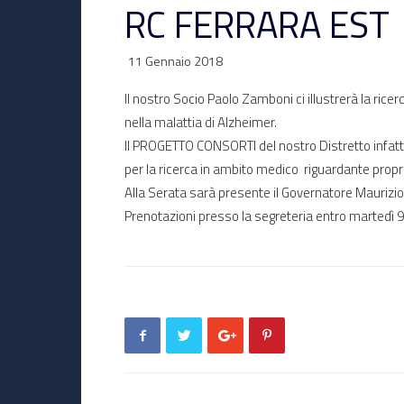
RC FERRARA EST
11 Gennaio 2018
Il nostro Socio Paolo Zamboni ci illustrerà la ric
nella malattia di Alzheimer.
Il PROGETTO CONSORTI del nostro Distretto infatti
per la ricerca in ambito medico riguardante propr
Alla Serata sarà presente il Governatore Maurizio 
Prenotazioni presso la segreteria entro martedì 9