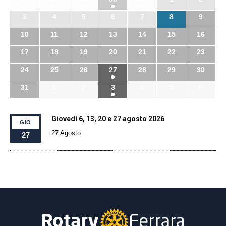
3
4
5
6
7
8
9
10
11
12
13
14
15
16
17
18
19
20
21
22
23
24
25
26
27
28
29
30
31
1
2
3
4
5
6
Giovedì 6, 13, 20 e 27 agosto 2026
GIO
27 Agosto
27