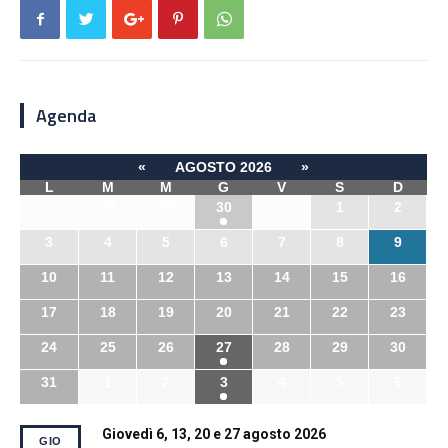
Agenda
«
AGOSTO 2026
»
L
M
M
G
V
S
D
27
28
29
30
31
1
2
3
4
5
6
7
8
9
10
11
12
13
14
15
16
17
18
19
20
21
22
23
24
25
26
27
28
29
30
31
1
2
3
4
5
6
Giovedì 6, 13, 20 e 27 agosto 2026
GIO