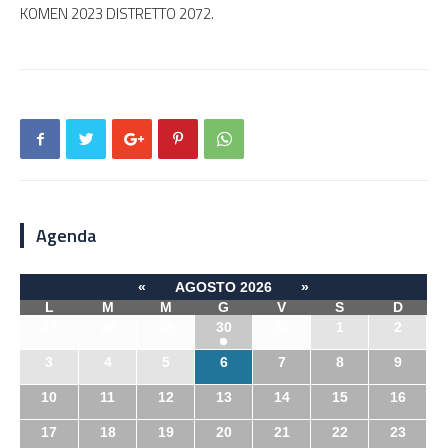
KOMEN 2023 DISTRETTO 2072.
Agenda
«
AGOSTO 2026
»
L
M
M
G
V
S
D
27
28
29
30
31
1
2
3
4
5
6
7
8
9
10
11
12
13
14
15
16
17
18
19
20
21
22
23