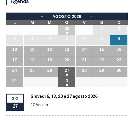
Agenda
«
AGOSTO 2026
»
L
M
M
G
V
S
D
27
28
29
30
31
1
2
3
4
5
6
7
8
9
10
11
12
13
14
15
16
17
18
19
20
21
22
23
24
25
26
27
28
29
30
31
1
2
3
4
5
6
Giovedì 6, 13, 20 e 27 agosto 2026
GIO
27 Agosto
27