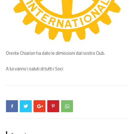
Oreste Chiarion ha dato le dimissioni dal nostro Club.
A lui vanno i saluti di tutti i Soci