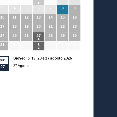
3
4
5
6
7
8
9
10
11
12
13
14
15
16
17
18
19
20
21
22
23
24
25
26
27
28
29
30
31
1
2
3
4
5
6
Giovedì 6, 13, 20 e 27 agosto 2026
GIO
27 Agosto
27