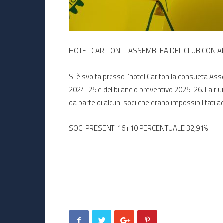
HOTEL CARLTON – ASSEMBLEA DEL CLUB CON A
Si è svolta presso l’hotel Carlton la consueta As
2024-25 e del bilancio preventivo 2025-26. La riu
da parte di alcuni soci che erano impossibilitati 
SOCI PRESENTI 16+10 PERCENTUALE 32,91%