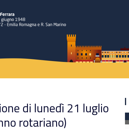
Rotary
ione di lunedì 21 luglio
nno rotariano)
Ferrara