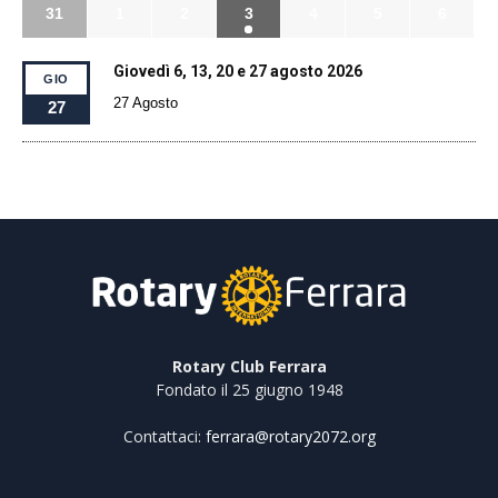
31
1
2
3
4
5
6
Giovedì 6, 13, 20 e 27 agosto 2026
GIO
27 Agosto
27
Rotary Club Ferrara
Fondato il 25 giugno 1948
Contattaci:
ferrara@rotary2072.org