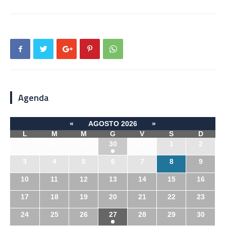
Agenda
«
AGOSTO 2026
»
L
M
M
G
V
S
D
27
28
29
30
31
1
2
3
4
5
6
7
8
9
10
11
12
13
14
15
16
17
18
19
20
21
22
23
24
25
26
27
28
29
30