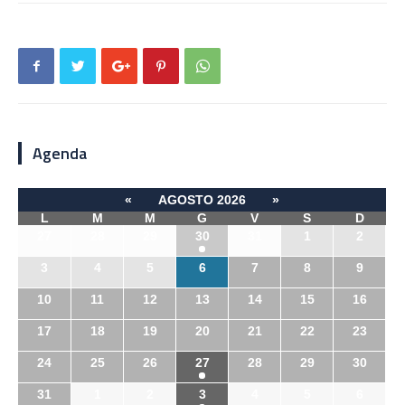
Agenda
«
AGOSTO 2026
»
L
M
M
G
V
S
D
27
28
29
30
31
1
2
3
4
5
6
7
8
9
10
11
12
13
14
15
16
17
18
19
20
21
22
23
24
25
26
27
28
29
30
31
1
2
3
4
5
6