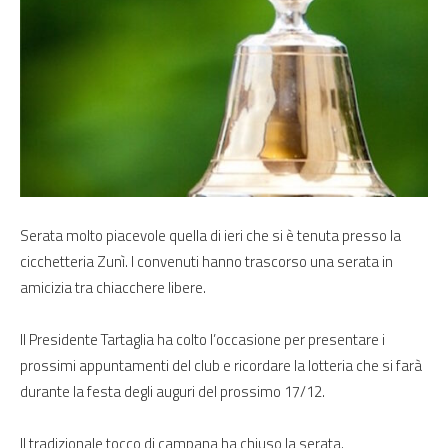
Serata molto piacevole quella di ieri che si è tenuta presso la
cicchetteria Zunì. I convenuti hanno trascorso una serata in
amicizia tra chiacchere libere.
Il Presidente Tartaglia ha colto l’occasione per presentare i
prossimi appuntamenti del club e ricordare la lotteria che si farà
durante la festa degli auguri del prossimo 17/12.
Il tradizionale tocco di campana ha chiuso la serata.