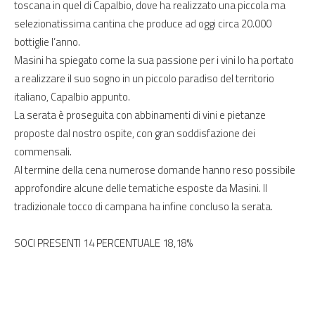
toscana in quel di Capalbio, dove ha realizzato una piccola ma
selezionatissima cantina che produce ad oggi circa 20.000
bottiglie l’anno.
Masini ha spiegato come la sua passione per i vini lo ha portato
a realizzare il suo sogno in un piccolo paradiso del territorio
italiano, Capalbio appunto.
La serata è proseguita con abbinamenti di vini e pietanze
proposte dal nostro ospite, con gran soddisfazione dei
commensali.
Al termine della cena numerose domande hanno reso possibile
approfondire alcune delle tematiche esposte da Masini. Il
tradizionale tocco di campana ha infine concluso la serata.
SOCI PRESENTI 14 PERCENTUALE 18,18%