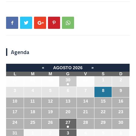
Agenda
«
AGOSTO 2026
»
L
M
M
G
V
S
D
27
28
29
30
31
1
2
3
4
5
6
7
8
9
10
11
12
13
14
15
16
17
18
19
20
21
22
23
24
25
26
27
28
29
30
31
1
2
3
4
5
6