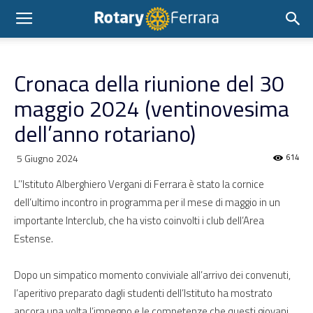
Cronaca della riunione del 30
maggio 2024 (ventinovesima
dell’anno rotariano)
5 Giugno 2024
614
L’’Istituto Alberghiero Vergani di Ferrara è stato la cornice
dell’ultimo incontro in programma per il mese di maggio in un
importante Interclub, che ha visto coinvolti i club dell’Area
Estense.
Dopo un simpatico momento conviviale all’arrivo dei convenuti,
l’aperitivo preparato dagli studenti dell’Istituto ha mostrato
ancora una volta l’impegno e le competenze che questi giovani