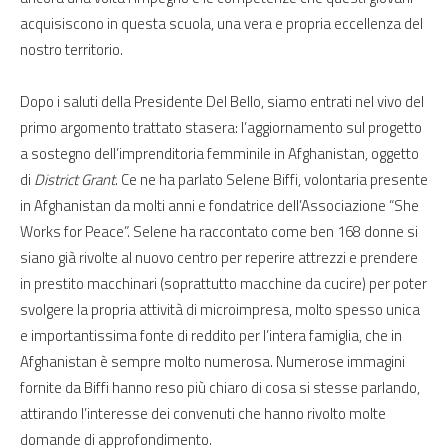
acquisiscono in questa scuola, una vera e propria eccellenza del
nostro territorio.
Dopo i saluti della Presidente Del Bello, siamo entrati nel vivo del
primo argomento trattato stasera: l’aggiornamento sul progetto
a sostegno dell’imprenditoria femminile in Afghanistan, oggetto
di
District Grant
. Ce ne ha parlato Selene Biffi, volontaria presente
in Afghanistan da molti anni e fondatrice dell’Associazione “She
Works for Peace”. Selene ha raccontato come ben 168 donne si
siano già rivolte al nuovo centro per reperire attrezzi e prendere
in prestito macchinari (soprattutto macchine da cucire) per poter
svolgere la propria attività di microimpresa, molto spesso unica
e importantissima fonte di reddito per l’intera famiglia, che in
Afghanistan è sempre molto numerosa. Numerose immagini
fornite da Biffi hanno reso più chiaro di cosa si stesse parlando,
attirando l’interesse dei convenuti che hanno rivolto molte
domande di approfondimento.