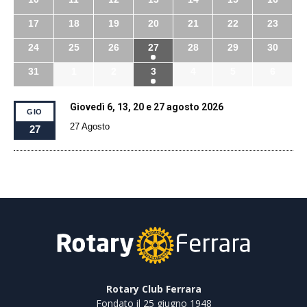
17
18
19
20
21
22
23
24
25
26
27
28
29
30
31
1
2
3
4
5
6
Giovedì 6, 13, 20 e 27 agosto 2026
GIO
27 Agosto
27
Rotary Club Ferrara
Fondato il 25 giugno 1948