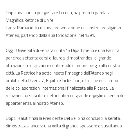
Dopo una pausa per gustare la cena, ha preso la parola la
Magnifica Rettrice di Unife
Laura Ramaciotti con una presentazione del nostro prestigioso
Ateneo, partendo dalla sua fondazione, nel 1391.
Oggi l’Università di Ferrara conta 13 Dipartimenti e una Facoltà
per circa settanta corsi di laurea, dimostrandosi di grande
attrazione fra i giovani e conferendo ulteriore pregio alla nostra
città. La Rettrice ha sottolineato l’impegno dell’Ateneo negli
ambiti della Diversità, Equità e Inclusione, oltre che nel campo
delle collaborazioni internazionali finalizzate alla Ricerca. La
relazione ha suscitato nel pubblico un grande orgoglio e senso di
appartenenza al nostro Ateneo.
Dopo i saluti finali la Presidente Del Bello ha concluso la serata,
dimostratasi ancora una volta di grande spessore e suscitando