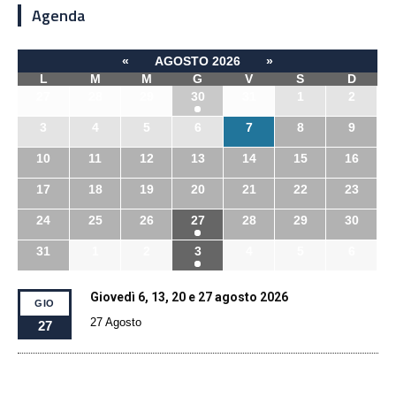
Agenda
«
AGOSTO 2026
»
L
M
M
G
V
S
D
27
28
29
30
31
1
2
3
4
5
6
7
8
9
10
11
12
13
14
15
16
17
18
19
20
21
22
23
24
25
26
27
28
29
30
31
1
2
3
4
5
6
Giovedì 6, 13, 20 e 27 agosto 2026
GIO
27 Agosto
27