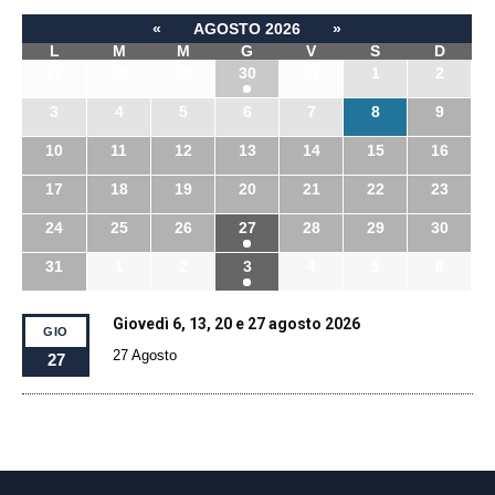
«
AGOSTO 2026
»
L
M
M
G
V
S
D
27
28
29
30
31
1
2
3
4
5
6
7
8
9
10
11
12
13
14
15
16
17
18
19
20
21
22
23
24
25
26
27
28
29
30
31
1
2
3
4
5
6
Giovedì 6, 13, 20 e 27 agosto 2026
GIO
27 Agosto
27